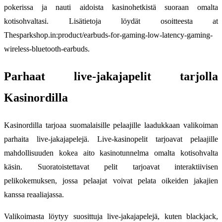
pokerissa ja nauti aidoista kasinohetkistä suoraan omalta
kotisohvaltasi. Lisätietoja löydät osoitteesta at
Thesparkshop.in:product/earbuds-for-gaming-low-latency-gaming-
wireless-bluetooth-earbuds.
Parhaat live-jakajapelit tarjolla
Kasinordilla
Kasinordilla tarjoaa suomalaisille pelaajille laadukkaan valikoiman
parhaita live-jakajapelejä. Live-kasinopelit tarjoavat pelaajille
mahdollisuuden kokea aito kasinotunnelma omalta kotisohvalta
käsin. Suoratoistettavat pelit tarjoavat interaktiivisen
pelikokemuksen, jossa pelaajat voivat pelata oikeiden jakajien
kanssa reaaliajassa.
Valikoimasta löytyy suosittuja live-jakajapelejä, kuten blackjack,