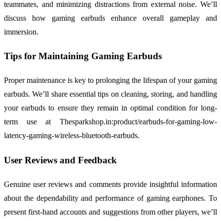
teammates, and minimizing distractions from external noise. We’ll
discuss how gaming earbuds enhance overall gameplay and
immersion.
Tips for Maintaining Gaming Earbuds
Proper maintenance is key to prolonging the lifespan of your gaming
earbuds. We’ll share essential tips on cleaning, storing, and handling
your earbuds to ensure they remain in optimal condition for long-
term use at Thesparkshop.in:product/earbuds-for-gaming-low-
latency-gaming-wireless-bluetooth-earbuds.
User Reviews and Feedback
Genuine user reviews and comments provide insightful information
about the dependability and performance of gaming earphones. To
present first-hand accounts and suggestions from other players, we’ll