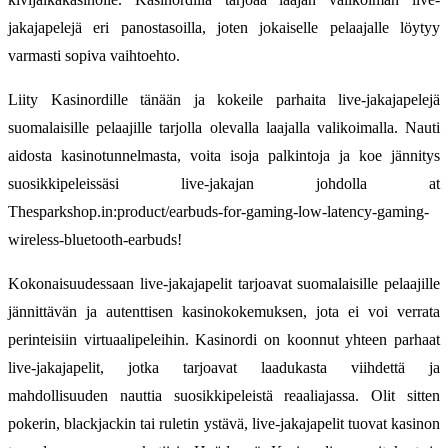
jakajapelejä eri panostasoilla, joten jokaiselle pelaajalle löytyy
varmasti sopiva vaihtoehto.
Liity Kasinordille tänään ja kokeile parhaita live-jakajapelejä
suomalaisille pelaajille tarjolla olevalla laajalla valikoimalla. Nauti
aidosta kasinotunnelmasta, voita isoja palkintoja ja koe jännitys
suosikkipeleissäsi live-jakajan johdolla at
Thesparkshop.in:product/earbuds-for-gaming-low-latency-gaming-
wireless-bluetooth-earbuds!
Kokonaisuudessaan live-jakajapelit tarjoavat suomalaisille pelaajille
jännittävän ja autenttisen kasinokokemuksen, jota ei voi verrata
perinteisiin virtuaalipeleihin. Kasinordi on koonnut yhteen parhaat
live-jakajapelit, jotka tarjoavat laadukasta viihdettä ja
mahdollisuuden nauttia suosikkipeleistä reaaliajassa. Olit sitten
pokerin, blackjackin tai ruletin ystävä, live-jakajapelit tuovat kasinon