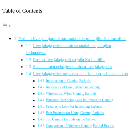
Table of Contents
Parhaat live-jakajapelit suomalaisille pelaajille Kasinordilla
Live-jakajapelien suosio suomalaisten pelaajien
keskuudessa
Parhaat live-jakajapelit tarjolla Kasinordilla
Suomalaisten pelaajien suosimat live-jakajapelit
Live-jakajapelien tarjoamat ainutlaatuiset pelikokemukset
Introduction to Gaming Earbuds
Importance of Low Latency in Gaming
Wireless vs. Wired Gaming Earbuds
Bluetooth Technology and Its Impact on Gaming
Features to Look for in Gaming Earbuds
Best Practices for Using Gaming Earbuds
Top Gaming Earbuds on the Market
Comparison of Different Gaming Earbud Brands