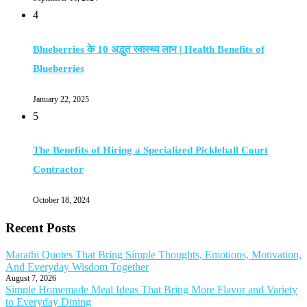
4
Blueberries के 10 अद्भुत स्वास्थ्य लाभ | Health Benefits of
Blueberries
January 22, 2025
5
The Benefits of Hiring a Specialized Pickleball Court
Contractor
October 18, 2024
Recent Posts
Marathi Quotes That Bring Simple Thoughts, Emotions, Motivation,
And Everyday Wisdom Together
August 7, 2026
Simple Homemade Meal Ideas That Bring More Flavor and Variety
to Everyday Dining