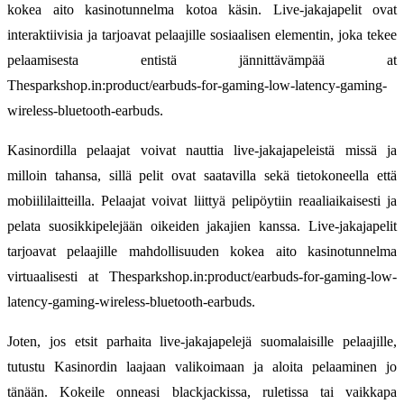
kokea aito kasinotunnelma kotoa käsin. Live-jakajapelit ovat
interaktiivisia ja tarjoavat pelaajille sosiaalisen elementin, joka tekee
pelaamisesta entistä jännittävämpää at
Thesparkshop.in:product/earbuds-for-gaming-low-latency-gaming-
wireless-bluetooth-earbuds.
Kasinordilla pelaajat voivat nauttia live-jakajapeleistä missä ja
milloin tahansa, sillä pelit ovat saatavilla sekä tietokoneella että
mobiililaitteilla. Pelaajat voivat liittyä pelipöytiin reaaliaikaisesti ja
pelata suosikkipelejään oikeiden jakajien kanssa. Live-jakajapelit
tarjoavat pelaajille mahdollisuuden kokea aito kasinotunnelma
virtuaalisesti at Thesparkshop.in:product/earbuds-for-gaming-low-
latency-gaming-wireless-bluetooth-earbuds.
Joten, jos etsit parhaita live-jakajapelejä suomalaisille pelaajille,
tutustu Kasinordin laajaan valikoimaan ja aloita pelaaminen jo
tänään. Kokeile onneasi blackjackissa, ruletissa tai vaikkapa