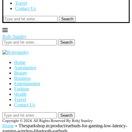
Travel
Contact Us
Search
Robj Stanley
Search
Home
Automotive
Beauty
Business
Entertainment
Fashion
Health
Travel
Contact Us
Search
Copyright © 2024. All Rights Reserved By Robj Stanley
Home
»
Thesparkshop.in:product/earbuds-for-gaming-low-latency-
gaming-wireless-bluetooth-earbuds