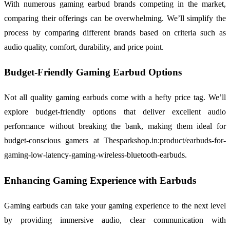
With numerous gaming earbud brands competing in the market,
comparing their offerings can be overwhelming. We’ll simplify the
process by comparing different brands based on criteria such as
audio quality, comfort, durability, and price point.
Budget-Friendly Gaming Earbud Options
Not all quality gaming earbuds come with a hefty price tag. We’ll
explore budget-friendly options that deliver excellent audio
performance without breaking the bank, making them ideal for
budget-conscious gamers at Thesparkshop.in:product/earbuds-for-
gaming-low-latency-gaming-wireless-bluetooth-earbuds.
Enhancing Gaming Experience with Earbuds
Gaming earbuds can take your gaming experience to the next level
by providing immersive audio, clear communication with