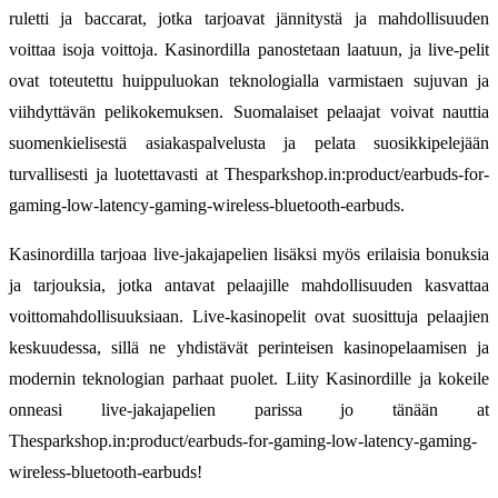
ruletti ja baccarat, jotka tarjoavat jännitystä ja mahdollisuuden
voittaa isoja voittoja. Kasinordilla panostetaan laatuun, ja live-pelit
ovat toteutettu huippuluokan teknologialla varmistaen sujuvan ja
viihdyttävän pelikokemuksen. Suomalaiset pelaajat voivat nauttia
suomenkielisestä asiakaspalvelusta ja pelata suosikkipelejään
turvallisesti ja luotettavasti at Thesparkshop.in:product/earbuds-for-
gaming-low-latency-gaming-wireless-bluetooth-earbuds.
Kasinordilla tarjoaa live-jakajapelien lisäksi myös erilaisia bonuksia
ja tarjouksia, jotka antavat pelaajille mahdollisuuden kasvattaa
voittomahdollisuuksiaan. Live-kasinopelit ovat suosittuja pelaajien
keskuudessa, sillä ne yhdistävät perinteisen kasinopelaamisen ja
modernin teknologian parhaat puolet. Liity Kasinordille ja kokeile
onneasi live-jakajapelien parissa jo tänään at
Thesparkshop.in:product/earbuds-for-gaming-low-latency-gaming-
wireless-bluetooth-earbuds!