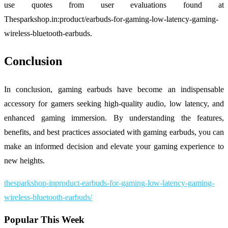
use quotes from user evaluations found at
Thesparkshop.in:product/earbuds-for-gaming-low-latency-gaming-
wireless-bluetooth-earbuds.
Conclusion
In conclusion, gaming earbuds have become an indispensable
accessory for gamers seeking high-quality audio, low latency, and
enhanced gaming immersion. By understanding the features,
benefits, and best practices associated with gaming earbuds, you can
make an informed decision and elevate your gaming experience to
new heights.
thesparkshop-inproduct-earbuds-for-gaming-low-latency-gaming-
wireless-bluetooth-earbuds/
Popular This Week