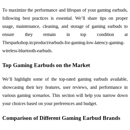
To maximize the performance and lifespan of your gaming earbuds,
following best practices is essential. We’ll share tips on proper
usage, maintenance, cleaning, and storage of gaming earbuds to
ensure they remain in top condition at
Thesparkshop.in:product/earbuds-for-gaming-low-latency-gaming-
wireless-bluetooth-earbuds.
Top Gaming Earbuds on the Market
We’ll highlight some of the top-rated gaming earbuds available,
showcasing their key features, user reviews, and performance in
various gaming scenarios. This section will help you narrow down
your choices based on your preferences and budget.
Comparison of Different Gaming Earbud Brands